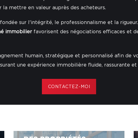
r la mettre en valeur auprès des acheteurs.
 fondée sur l'intégrité, le professionnalisme et la rigueu
é immobilier
favorisent des négociations efficaces et d
agnement humain, stratégique et personnalisé afin de v
surant une expérience immobilière fluide, rassurante et à
CONTACTEZ-MOI