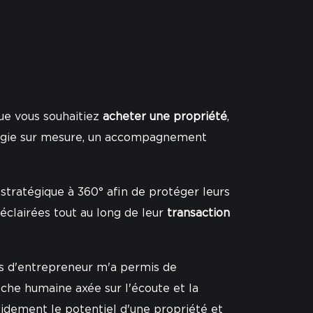
Que vous souhaitiez
acheter une propriété
,
tégie sur mesure, un accompagnement
stratégique à 360° afin de protéger leurs
éclairées tout au long de leur
transaction
rs d'entrepreneur m'a permis de
oche humaine axée sur l'écoute et la
dement le potentiel d'une propriété et