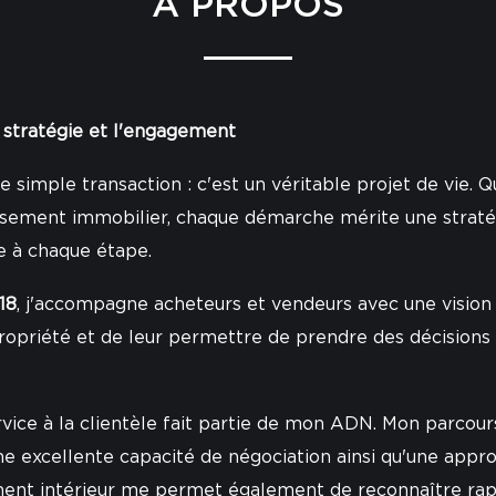
À PROPOS
 stratégie et l'engagement
e simple transaction : c'est un véritable projet de vie. 
tissement immobilier, chaque démarche mérite une stra
e à chaque étape.
18
, j'accompagne acheteurs et vendeurs avec une vision 
propriété et de leur permettre de prendre des décisions 
rvice à la clientèle fait partie de mon ADN. Mon parcou
ne excellente capacité de négociation ainsi qu'une appr
nt intérieur me permet également de reconnaître rapi