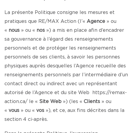
La présente Politique consigne les mesures et
pratiques que RE/MAX Action (l’«
Agence
» ou
«
nous
» ou «
nos
») a mis en place afin d’encadrer
sa gouvernance à l’égard des renseignements
personnels et de protéger les renseignements
personnels de ses clients, à savoir les personnes
physiques auprès desquelles l’Agence recueille des
renseignements personnels par l’intermédiaire d’un
contact direct ou indirect avec un représentant
autorisé de l’Agence et du site Web
https://remax-
action.ca/
le «
Site Web
») (les «
Clients
» ou
«
vous
» ou «
vos
»), et ce, aux fins décrites dans la
section 4 ci-après.