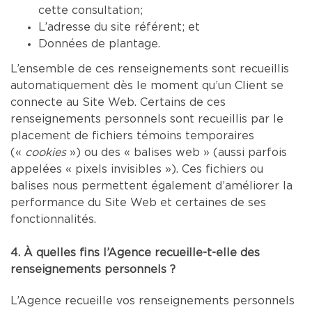
cette consultation;
L’adresse du site référent; et
Données de plantage.
L’ensemble de ces renseignements sont recueillis
automatiquement dès le moment qu’un Client se
connecte au Site Web. Certains de ces
renseignements personnels sont recueillis par le
placement de fichiers témoins temporaires
(«
cookies
») ou des « balises web » (aussi parfois
appelées « pixels invisibles »). Ces fichiers ou
balises nous permettent également d’améliorer la
performance du Site Web et certaines de ses
fonctionnalités.
4. À quelles fins l’Agence recueille-t-elle des
renseignements personnels ?
L’Agence recueille vos renseignements personnels