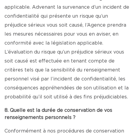
applicable. Advenant la survenance d’un incident de
confidentialité qui présente un risque qu’un
préjudice sérieux vous soit causé, l’Agence prendra
les mesures nécessaires pour vous en aviser, en
conformité avec la législation applicable.
L’évaluation du risque qu’un préjudice sérieux vous
soit causé est effectuée en tenant compte de
critères tels que la sensibilité du renseignement
personnel visé par l’incident de confidentialité, les
conséquences appréhendées de son utilisation et la
probabilité qu’il soit utilisé à des fins préjudiciables.
8. Quelle est la durée de conservation de vos
renseignements personnels ?
Conformément à nos procédures de conservation