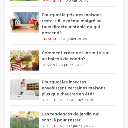
IMMOBILIER
|
2 août 2026
Pourquoi le prix des maisons
reste-t-il le même malgré un
taux directeur stable ou qui
descend?
FINANCES
|
31 juillet 2026
Comment créer de l'intimité sur
un balcon de condo?
DESIGN
|
26 juillet 2026
Pourquoi les insectes
envahissent certaines maisons
plus que d'autres en été?
STYLE DE VIE
|
24 juillet 2026
Les tendances de jardin qui
sont là pour rester
STYLE DE VIE
|
17 juillet 2026