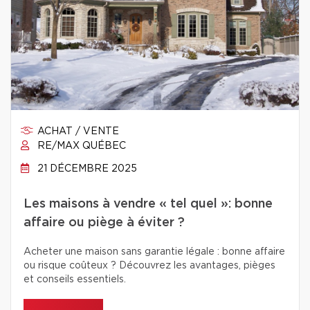
ACHAT / VENTE
RE/MAX QUÉBEC
21 DÉCEMBRE 2025
Les maisons à vendre « tel quel »: bonne
affaire ou piège à éviter ?
Acheter une maison sans garantie légale : bonne affaire
ou risque coûteux ? Découvrez les avantages, pièges
et conseils essentiels.