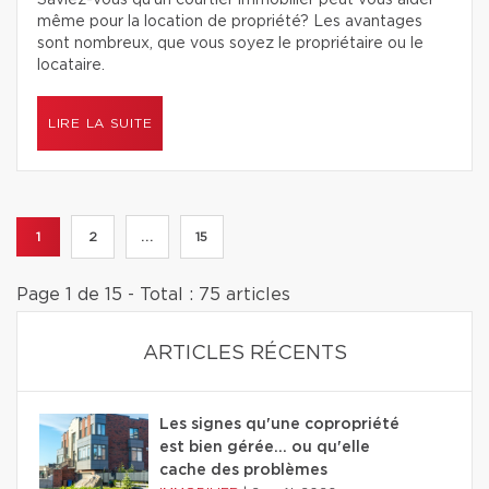
Saviez-vous qu’un courtier immobilier peut vous aider
même pour la location de propriété? Les avantages
sont nombreux, que vous soyez le propriétaire ou le
locataire.
LIRE LA SUITE
1
2
...
15
Page 1 de 15 - Total : 75 articles
ARTICLES RÉCENTS
Les signes qu'une copropriété
est bien gérée… ou qu'elle
cache des problèmes